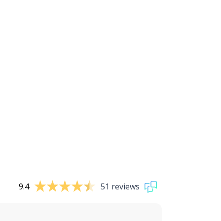
9.4
51 reviews